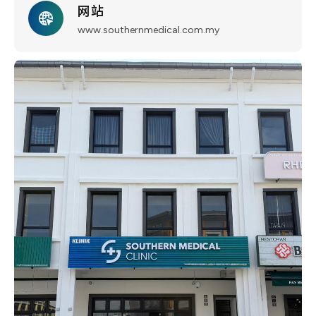
网站
www.southernmedical.com.my