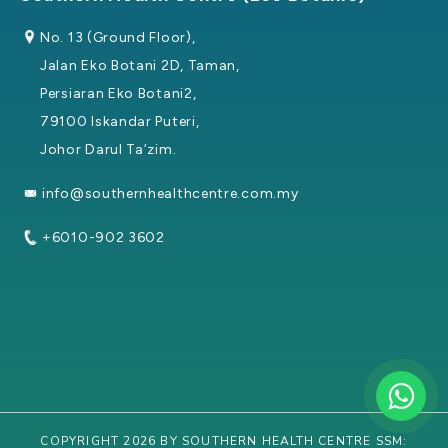
No. 13 (Ground Floor),
Jalan Eko Botani 2D, Taman,
Persiaran Eko Botani2,
79100 Iskandar Puteri,
Johor Darul Ta’zim.
info@southernhealthcentre.com.my
+6010-902 3602
COPYRIGHT 2026 BY SOUTHERN HEALTH CENTRE SSM: