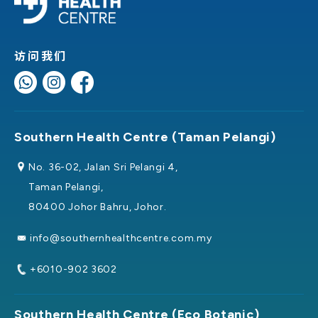
访问我们
Southern Health Centre (Taman Pelangi)
No. 36-02, Jalan Sri Pelangi 4,
Taman Pelangi,
80400 Johor Bahru, Johor.
info@southernhealthcentre.com.my
+6010-902 3602
Southern Health Centre (Eco Botanic)