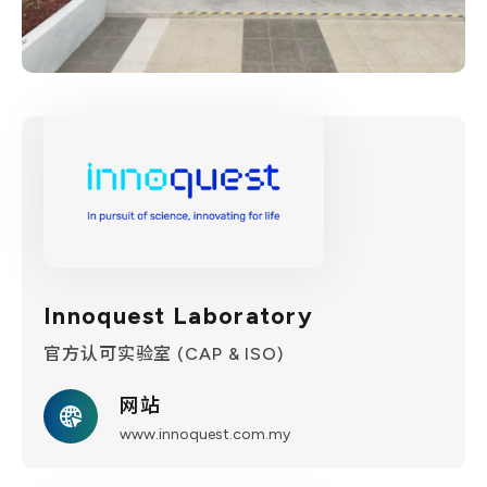
Innoquest Laboratory
官方认可实验室 (CAP & ISO)
网站
www.innoquest.com.my