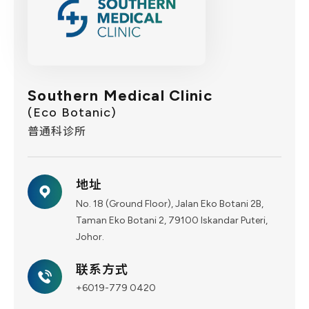
Southern Medical Clinic
(Eco Botanic)
普通科诊所
地址
No. 18 (Ground Floor), Jalan Eko Botani 2B,
Taman Eko Botani 2, 79100 Iskandar Puteri,
Johor.
联系方式
+6019-779 0420