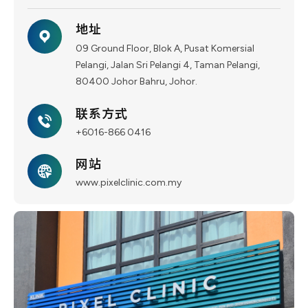
地址
09 Ground Floor, Blok A, Pusat Komersial
Pelangi, Jalan Sri Pelangi 4, Taman Pelangi,
80400 Johor Bahru, Johor.
联系方式
+6016-866 0416
网站
www.pixelclinic.com.my