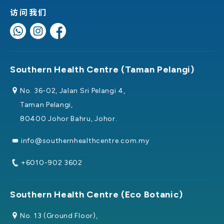
访问我们
Southern Health Centre (Taman Pelangi)
No. 36-02, Jalan Sri Pelangi 4,
Taman Pelangi,
80400 Johor Bahru, Johor.
info@southernhealthcentre.com.my
+6010-902 3602
Southern Health Centre (Eco Botanic)
No. 13 (Ground Floor),