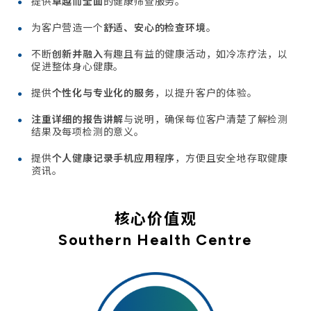
提供
卓越而全面
的健康筛查服务。
为客户营造一个
舒适、安心的检查环境
。
不断
创新并融入
有趣且有益的健康活动，如冷冻疗法，以
促进整体身心健康。
提供
个性化与专业化的服务
，以提升客户的体验。
注重详细的报告讲解
与说明，确保每位客户清楚了解检测
结果及每项检测的意义。
提供
个人健康记录手机应用程序
，方便且安全地存取健康
资讯。
核心价值观
Southern Health Centre