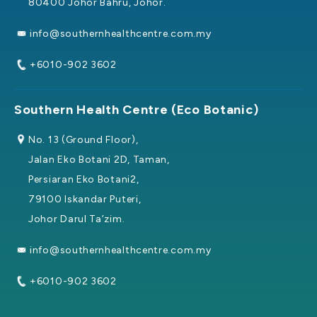
80400 Johor Bahru, Johor.
info@southernhealthcentre.com.my
+6010-902 3602
Southern Health Centre (Eco Botanic)
No. 13 (Ground Floor),
Jalan Eko Botani 2D, Taman,
Persiaran Eko Botani2,
79100 Iskandar Puteri,
Johor Darul Ta’zim.
info@southernhealthcentre.com.my
+6010-902 3602