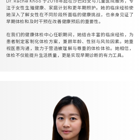
Dr. Rachel Khoo 于2018年起在沙巴妇女与儿童医院服务，专
注于女性生殖健康、家庭计划和更年期照护。她的临床经验使
她深入了解女性在不同阶段所面临的健康挑战，也亲身见证了
早期体检和及时干预在改善健康预后的重要性。
在我们的健康体检中心任职期间，她结合丰富的临床经验，为
患者制定客制化体检方案，兼顾年龄、性别与风险因素。她重
视医患沟通，致力于营造被理解与尊重的体检体验。她相信，
体检不仅能提升生活质量，更是实现早期诊断的有力工具。