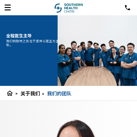
全程医生主导
我们的独特之处在于坚持以医生为主
导。
home
>
关于我们
>
我们的团队