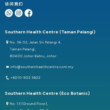
访问我们
Southern Health Centre (Taman Pelangi)
No. 36-02, Jalan Sri Pelangi 4,
Taman Pelangi,
80400 Johor Bahru, Johor.
info@southernhealthcentre.com.my
+6010-902 3602
Southern Health Centre (Eco Botanic)
No. 13 (Ground Floor),