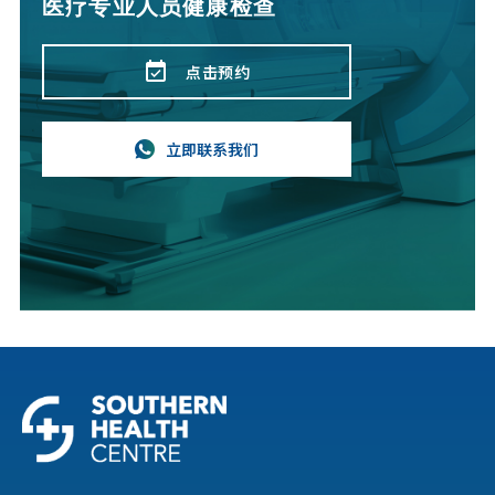
医疗专业人员健康检查
event_available
点击预约
立即联系我们