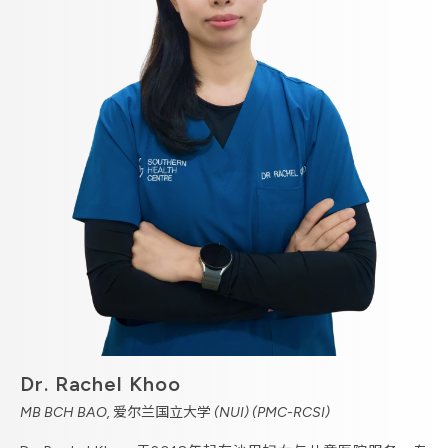
Dr. Rachel Khoo
MB BCH BAO, 爱尔兰国立大学 (NUI) (PMC-RCSI)